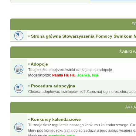
F
• Strona główna Stowarzyszenia Pomocy Świnkom 
ŚWINKI 
• Adopcje
Tutaj można obejrzeć świnki czekające na adopcję.
Moderatorzy:
Panna Fiu Fiu
,
Joanka
,
silje
• Procedura adopcyjna
Chcesz adoptować świnkę/świnki? Zapoznaj się z procedurą ado
AKTU
• Konkursy kalendarzowe
Tu znajdziesz regulamin naszego konkursu kalendarzowego. Co
który pod koniec roku trafia do sprzedaży, a jego zakup wspiera d