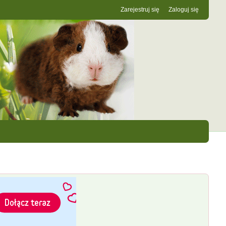
Zarejestruj się
Zaloguj się