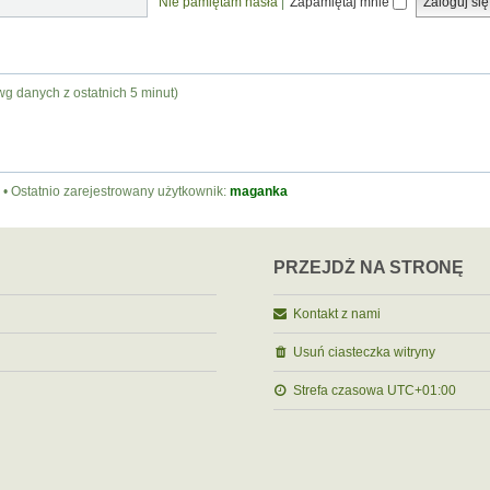
Nie pamiętam hasła
|
Zapamiętaj mnie
wg danych z ostatnich 5 minut)
• Ostatnio zarejestrowany użytkownik:
maganka
PRZEJDŹ NA STRONĘ
Kontakt z nami
Usuń ciasteczka witryny
Strefa czasowa
UTC+01:00