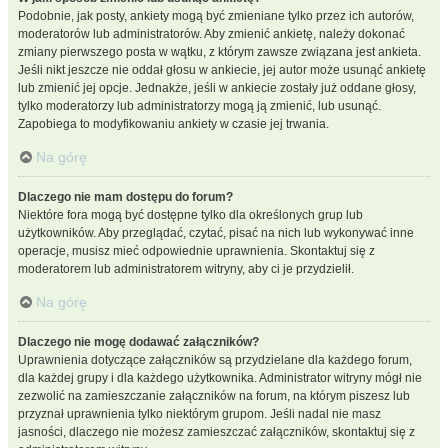
Podobnie, jak posty, ankiety mogą być zmieniane tylko przez ich autorów,
moderatorów lub administratorów. Aby zmienić ankietę, należy dokonać
zmiany pierwszego posta w wątku, z którym zawsze związana jest ankieta.
Jeśli nikt jeszcze nie oddał głosu w ankiecie, jej autor może usunąć ankietę
lub zmienić jej opcje. Jednakże, jeśli w ankiecie zostały już oddane głosy,
tylko moderatorzy lub administratorzy mogą ją zmienić, lub usunąć.
Zapobiega to modyfikowaniu ankiety w czasie jej trwania.
Na górę
Dlaczego nie mam dostępu do forum?
Niektóre fora mogą być dostępne tylko dla określonych grup lub
użytkowników. Aby przeglądać, czytać, pisać na nich lub wykonywać inne
operacje, musisz mieć odpowiednie uprawnienia. Skontaktuj się z
moderatorem lub administratorem witryny, aby ci je przydzielił.
Na górę
Dlaczego nie mogę dodawać załączników?
Uprawnienia dotyczące załączników są przydzielane dla każdego forum,
dla każdej grupy i dla każdego użytkownika. Administrator witryny mógł nie
zezwolić na zamieszczanie załączników na forum, na którym piszesz lub
przyznał uprawnienia tylko niektórym grupom. Jeśli nadal nie masz
jasności, dlaczego nie możesz zamieszczać załączników, skontaktuj się z