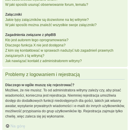
W jaki sposób usunąć obserwowanie forum, tematu?
Załączniki
Jakie typy załączników są dozwolone na tej witrynie?
W jaki sposób można znaleźć wszystkie swoje załączniki?
Zagadnienia związane z phpBB
Kto jest autorem tego oprogramowania?
Dlaczego funkcja X nie jest dostępna?
Z kim się kontaktować w sprawach nadużyć lub zagadnień prawnych
związanych z tą witryną?
Jak nawiązać kontakt z administratorem witryny?
Problemy z logowaniem i rejestracją
Dlaczego w ogóle muszę się rejestrować?
Możliwe, że nie musisz. To od administratora witryny zależy czy, aby pisać
wiadomości, konieczna jest rejestracja. Niemniej rejestracja umożliwia
dostęp do dodatkowych funkcji niedostępnych dla gości, takich jak własny
awatar, wysyłanie prywatnych wiadomości i e-maili do innych użytkowników,
możliwość przypisania do grup użytkowników itp. Rejestracja zajmuje tylko
chwilę, więc zaleca się jej wykonanie.
Na górę