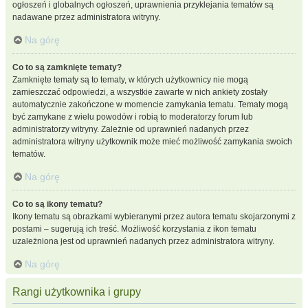
ogłoszeń i globalnych ogłoszeń, uprawnienia przyklejania tematów są
nadawane przez administratora witryny.
Na górę
Co to są zamknięte tematy?
Zamknięte tematy są to tematy, w których użytkownicy nie mogą
zamieszczać odpowiedzi, a wszystkie zawarte w nich ankiety zostały
automatycznie zakończone w momencie zamykania tematu. Tematy mogą
być zamykane z wielu powodów i robią to moderatorzy forum lub
administratorzy witryny. Zależnie od uprawnień nadanych przez
administratora witryny użytkownik może mieć możliwość zamykania swoich
tematów.
Na górę
Co to są ikony tematu?
Ikony tematu są obrazkami wybieranymi przez autora tematu skojarzonymi z
postami – sugerują ich treść. Możliwość korzystania z ikon tematu
uzależniona jest od uprawnień nadanych przez administratora witryny.
Na górę
Rangi użytkownika i grupy