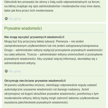
Odnośnik ten prowadzi do strony z listą osób odpowiedzialnych za forum,
na której znajduje się spis administratorów i moderatorów oraz inne dane,
takie jak fora przez nich moderowane.
Na górę
Prywatne wiadomości
Nie mogę wysyłać prywatnych wiadomości!
Mogą być trzy przyczyny takiej sytuacji. Pierwsza – nie jesteś
zarejestrowanym użytkownikiem lub nie jesteś zalogowany/zalogowana.
Druga – administrator witryny wyłączył przesyłanie prywatnych wiadomości
na całej witrynie. Trzecia – administrator witryny uniemożliwił ci przesyłanie
prywatnych wiadomości. Aby uzyskać więcej informacji, skontaktuj się z
administratorem witryny.
Na górę
Otrzymuję niechciane prywatne wiadomości!
W panelu użytkownika możesz, określając odpowiednie reguły ustawić
automatyczne usuwanie wiadomości od danego nadawcy. Jeżeli
otrzymujesz od kogoś obraźliwe prywatne wiadomości, poinformuj o tym
moderatorów witryny, którzy będą mogli zabronić takiemu użytkownikowi
wysyłania jakichkolwiek prywatnych wiadomości.