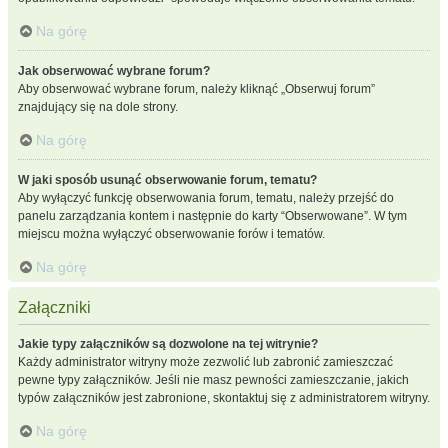
Na górę
Jak obserwować wybrane forum?
Aby obserwować wybrane forum, należy kliknąć „Obserwuj forum”
znajdujący się na dole strony.
Na górę
W jaki sposób usunąć obserwowanie forum, tematu?
Aby wyłączyć funkcję obserwowania forum, tematu, należy przejść do
panelu zarządzania kontem i następnie do karty “Obserwowane”. W tym
miejscu można wyłączyć obserwowanie forów i tematów.
Na górę
Załączniki
Jakie typy załączników są dozwolone na tej witrynie?
Każdy administrator witryny może zezwolić lub zabronić zamieszczać
pewne typy załączników. Jeśli nie masz pewności zamieszczanie, jakich
typów załączników jest zabronione, skontaktuj się z administratorem witryny.
Na górę