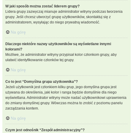
W jaki sposób można zostać liderem grupy?
Lidera grupy zazwyczaj mianuje administrator witryny podczas tworzenia
grupy. Jeśli chcesz utworzyć grupę użytkowników, skontaktuj się z
administratorem, wysyłając do niego prywatną wiadomość.
Na górę
Dlaczego niektóre nazwy użytkowników są wyświetlane innymi
kolorami?
Możliwe, że administrator witryny przypisał kolor członkom grupy, aby
ułatwić identyfikowanie członków tej grupy.
Na górę
Co to jest “Domyślna grupa użytkownika”?
Jeżeli użytkownik jest członkiem kilku grup, jego domyślna grupa jest
używana do określenia, jaki kolor i ranga będzie domyślnie dla niego
wyświetlana. Administrator witryny może nadać użytkownikowi uprawnienia
do zmiany domyślnej grupy. Wówczas można to zrobić z poziomu panelu
zarządzania kontem.
Na górę
Czym jest odnośnik “Zespół administracyjny”?