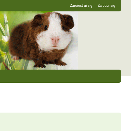
Zarejestruj się
Zaloguj się