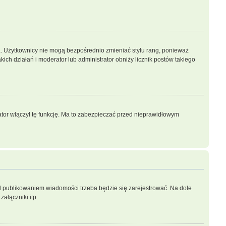
a. Użytkownicy nie mogą bezpośrednio zmieniać stylu rang, ponieważ
akich działań i moderator lub administrator obniży licznik postów takiego
ator włączył tę funkcję. Ma to zabezpieczać przed nieprawidłowym
d publikowaniem wiadomości trzeba będzie się zarejestrować. Na dole
ałączniki itp.