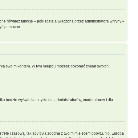
e również funkcję – jeśli została włączona przez administratora witryny –
być pomocne.
dzania swoim kontem. W tym miejscu możesz dokonać zmian swoich
ka będzie wyświetlana tylko dla administratorów, moderatorów i dla
ień strefę czasową, tak aby była zgodna z twoim miejscem pobytu. Np. Europa