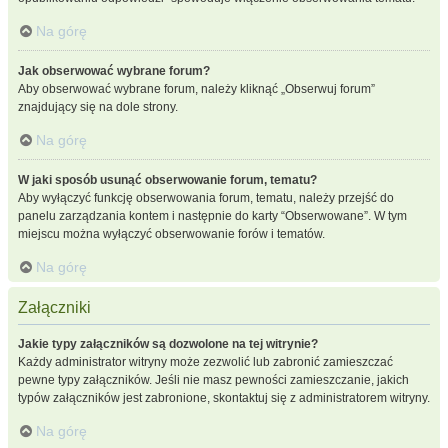
Na górę
Jak obserwować wybrane forum?
Aby obserwować wybrane forum, należy kliknąć „Obserwuj forum”
znajdujący się na dole strony.
Na górę
W jaki sposób usunąć obserwowanie forum, tematu?
Aby wyłączyć funkcję obserwowania forum, tematu, należy przejść do
panelu zarządzania kontem i następnie do karty “Obserwowane”. W tym
miejscu można wyłączyć obserwowanie forów i tematów.
Na górę
Załączniki
Jakie typy załączników są dozwolone na tej witrynie?
Każdy administrator witryny może zezwolić lub zabronić zamieszczać
pewne typy załączników. Jeśli nie masz pewności zamieszczanie, jakich
typów załączników jest zabronione, skontaktuj się z administratorem witryny.
Na górę