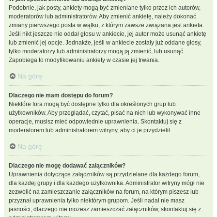
Podobnie, jak posty, ankiety mogą być zmieniane tylko przez ich autorów,
moderatorów lub administratorów. Aby zmienić ankietę, należy dokonać
zmiany pierwszego posta w wątku, z którym zawsze związana jest ankieta.
Jeśli nikt jeszcze nie oddał głosu w ankiecie, jej autor może usunąć ankietę
lub zmienić jej opcje. Jednakże, jeśli w ankiecie zostały już oddane głosy,
tylko moderatorzy lub administratorzy mogą ją zmienić, lub usunąć.
Zapobiega to modyfikowaniu ankiety w czasie jej trwania.
Na górę
Dlaczego nie mam dostępu do forum?
Niektóre fora mogą być dostępne tylko dla określonych grup lub
użytkowników. Aby przeglądać, czytać, pisać na nich lub wykonywać inne
operacje, musisz mieć odpowiednie uprawnienia. Skontaktuj się z
moderatorem lub administratorem witryny, aby ci je przydzielił.
Na górę
Dlaczego nie mogę dodawać załączników?
Uprawnienia dotyczące załączników są przydzielane dla każdego forum,
dla każdej grupy i dla każdego użytkownika. Administrator witryny mógł nie
zezwolić na zamieszczanie załączników na forum, na którym piszesz lub
przyznał uprawnienia tylko niektórym grupom. Jeśli nadal nie masz
jasności, dlaczego nie możesz zamieszczać załączników, skontaktuj się z