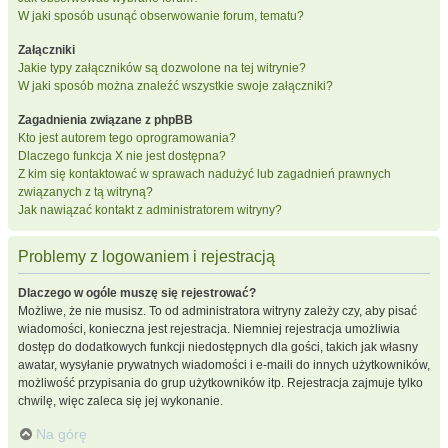
W jaki sposób usunąć obserwowanie forum, tematu?
Załączniki
Jakie typy załączników są dozwolone na tej witrynie?
W jaki sposób można znaleźć wszystkie swoje załączniki?
Zagadnienia związane z phpBB
Kto jest autorem tego oprogramowania?
Dlaczego funkcja X nie jest dostępna?
Z kim się kontaktować w sprawach nadużyć lub zagadnień prawnych
związanych z tą witryną?
Jak nawiązać kontakt z administratorem witryny?
Problemy z logowaniem i rejestracją
Dlaczego w ogóle muszę się rejestrować?
Możliwe, że nie musisz. To od administratora witryny zależy czy, aby pisać
wiadomości, konieczna jest rejestracja. Niemniej rejestracja umożliwia
dostęp do dodatkowych funkcji niedostępnych dla gości, takich jak własny
awatar, wysyłanie prywatnych wiadomości i e-maili do innych użytkowników,
możliwość przypisania do grup użytkowników itp. Rejestracja zajmuje tylko
chwilę, więc zaleca się jej wykonanie.
Na górę