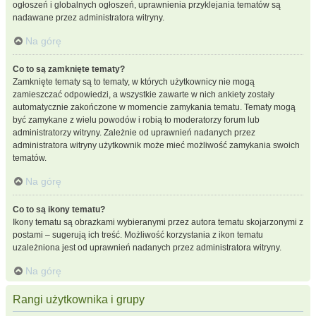
ogłoszeń i globalnych ogłoszeń, uprawnienia przyklejania tematów są
nadawane przez administratora witryny.
Na górę
Co to są zamknięte tematy?
Zamknięte tematy są to tematy, w których użytkownicy nie mogą
zamieszczać odpowiedzi, a wszystkie zawarte w nich ankiety zostały
automatycznie zakończone w momencie zamykania tematu. Tematy mogą
być zamykane z wielu powodów i robią to moderatorzy forum lub
administratorzy witryny. Zależnie od uprawnień nadanych przez
administratora witryny użytkownik może mieć możliwość zamykania swoich
tematów.
Na górę
Co to są ikony tematu?
Ikony tematu są obrazkami wybieranymi przez autora tematu skojarzonymi z
postami – sugerują ich treść. Możliwość korzystania z ikon tematu
uzależniona jest od uprawnień nadanych przez administratora witryny.
Na górę
Rangi użytkownika i grupy