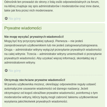
Odnośnik ten prowadzi do strony z listą osób odpowiedzialnych za forum,
na której znajduje się spis administratorów i moderatorów oraz inne dane,
takie jak fora przez nich moderowane.
Na górę
Prywatne wiadomości
Nie mogę wysyłać prywatnych wiadomości!
Mogą być trzy przyczyny takiej sytuacji. Pierwsza – nie jesteś
zarejestrowanym użytkownikiem lub nie jesteś zalogowany/zalogowana.
Druga – administrator witryny wyłączył przesyłanie prywatnych wiadomości
na całej witrynie. Trzecia – administrator witryny uniemożliwił ci przesyłanie
prywatnych wiadomości. Aby uzyskać więcej informacji, skontaktuj się z
administratorem witryny.
Na górę
Otrzymuję niechciane prywatne wiadomości!
W panelu użytkownika możesz, określając odpowiednie reguły ustawić
automatyczne usuwanie wiadomości od danego nadawcy. Jeżeli
otrzymujesz od kogoś obraźliwe prywatne wiadomości, poinformuj o tym
moderatorów witryny, którzy będą mogli zabronić takiemu użytkownikowi
wysyłania jakichkolwiek prywatnych wiadomości.