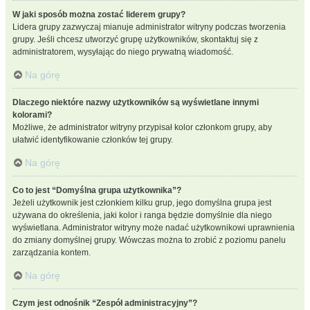
W jaki sposób można zostać liderem grupy?
Lidera grupy zazwyczaj mianuje administrator witryny podczas tworzenia
grupy. Jeśli chcesz utworzyć grupę użytkowników, skontaktuj się z
administratorem, wysyłając do niego prywatną wiadomość.
Na górę
Dlaczego niektóre nazwy użytkowników są wyświetlane innymi
kolorami?
Możliwe, że administrator witryny przypisał kolor członkom grupy, aby
ułatwić identyfikowanie członków tej grupy.
Na górę
Co to jest “Domyślna grupa użytkownika”?
Jeżeli użytkownik jest członkiem kilku grup, jego domyślna grupa jest
używana do określenia, jaki kolor i ranga będzie domyślnie dla niego
wyświetlana. Administrator witryny może nadać użytkownikowi uprawnienia
do zmiany domyślnej grupy. Wówczas można to zrobić z poziomu panelu
zarządzania kontem.
Na górę
Czym jest odnośnik “Zespół administracyjny”?