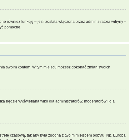
e również funkcję – jeśli została włączona przez administratora witryny –
być pomocne.
dzania swoim kontem. W tym miejscu możesz dokonać zmian swoich
ka będzie wyświetlana tylko dla administratorów, moderatorów i dla
ień strefę czasową, tak aby była zgodna z twoim miejscem pobytu. Np. Europa