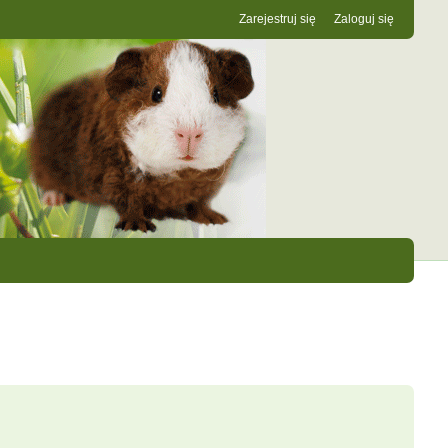
Zarejestruj się
Zaloguj się