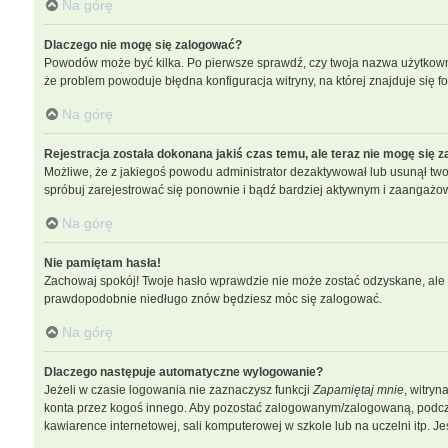
Na górę
Dlaczego nie mogę się zalogować?
Powodów może być kilka. Po pierwsze sprawdź, czy twoja nazwa użytkownika
że problem powoduje błędna konfiguracja witryny, na której znajduje się f
Na górę
Rejestracja została dokonana jakiś czas temu, ale teraz nie mogę się 
Możliwe, że z jakiegoś powodu administrator dezaktywował lub usunął twoje 
spróbuj zarejestrować się ponownie i bądź bardziej aktywnym i zaangaż
Na górę
Nie pamiętam hasła!
Zachowaj spokój! Twoje hasło wprawdzie nie może zostać odzyskane, ale b
prawdopodobnie niedługo znów będziesz móc się zalogować.
Na górę
Dlaczego następuje automatyczne wylogowanie?
Jeżeli w czasie logowania nie zaznaczysz funkcji
Zapamiętaj mnie
, witryn
konta przez kogoś innego. Aby pozostać zalogowanym/zalogowaną, podc
kawiarence internetowej, sali komputerowej w szkole lub na uczelni itp. Jeśli