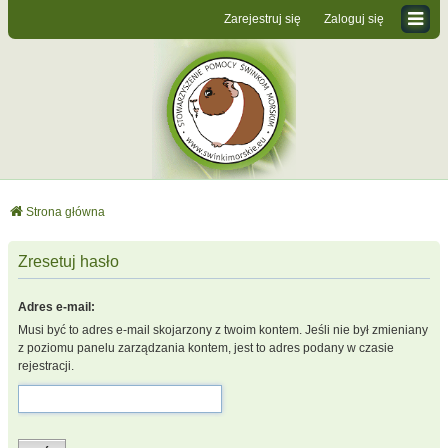
Zarejestruj się
Zaloguj się
Strona główna
Zresetuj hasło
Adres e-mail:
Musi być to adres e-mail skojarzony z twoim kontem. Jeśli nie był zmieniany
z poziomu panelu zarządzania kontem, jest to adres podany w czasie
rejestracji.