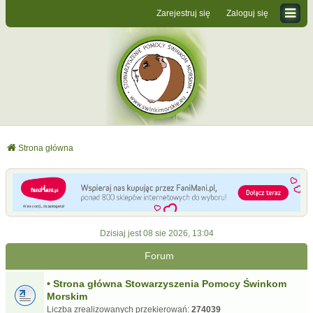
Zarejestruj się
Zaloguj się
Strona główna
Dzisiaj jest 08 sie 2026, 13:04
Forum
• Strona główna Stowarzyszenia Pomocy Świnkom
Morskim
Liczba zrealizowanych przekierowań:
274039