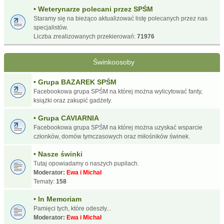
• Weterynarze polecani przez SPŚM
Staramy się na bieżąco aktualizować listę polecanych przez nas
specjalistów.
Liczba zrealizowanych przekierowań:
71976
Świnkoosoby
• Grupa BAZAREK SPŚM
Facebookowa grupa SPŚM na której można wylicytować fanty,
książki oraz zakupić gadżety.
• Grupa CAVIARNIA
Facebookowa grupa SPŚM na której można uzyskać wsparcie
członków, domów tymczasowych oraz miłośników świnek.
• Nasze świnki
Tutaj opowiadamy o naszych pupilach.
Moderator:
Ewa i Michał
Tematy:
158
• In Memoriam
Pamięci tych, które odeszły...
Moderator:
Ewa i Michał