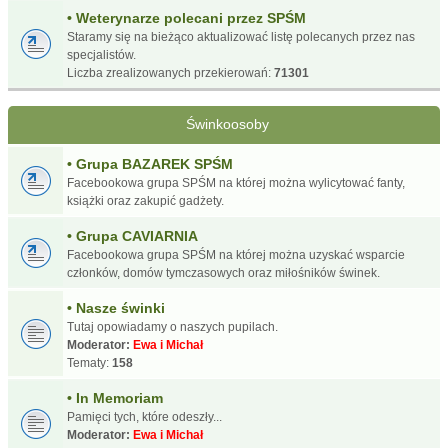
• Weterynarze polecani przez SPŚM
Staramy się na bieżąco aktualizować listę polecanych przez nas
specjalistów.
Liczba zrealizowanych przekierowań:
71301
Świnkoosoby
• Grupa BAZAREK SPŚM
Facebookowa grupa SPŚM na której można wylicytować fanty,
książki oraz zakupić gadżety.
• Grupa CAVIARNIA
Facebookowa grupa SPŚM na której można uzyskać wsparcie
członków, domów tymczasowych oraz miłośników świnek.
• Nasze świnki
Tutaj opowiadamy o naszych pupilach.
Moderator:
Ewa i Michał
Tematy:
158
• In Memoriam
Pamięci tych, które odeszły...
Moderator:
Ewa i Michał