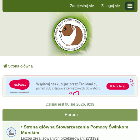
Zarejestruj się
Zaloguj się
Strona główna
Dzisiaj jest 06 sie 2026, 9:39
Forum
• Strona główna Stowarzyszenia Pomocy Świnkom
Morskim
Liczba zrealizowanych przekierowań:
273382