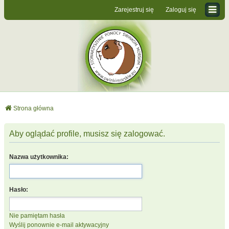
Zarejestruj się
Zaloguj się
Strona główna
Aby oglądać profile, musisz się zalogować.
Nazwa użytkownika:
Hasło:
Nie pamiętam hasła
Wyślij ponownie e-mail aktywacyjny