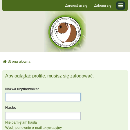
Zarejestruj się
Zaloguj się
Strona główna
Aby oglądać profile, musisz się zalogować.
Nazwa użytkownika:
Hasło:
Nie pamiętam hasła
Wyślij ponownie e-mail aktywacyjny