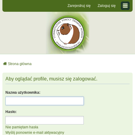
Zarejestruj się
Zaloguj się
Strona główna
Aby oglądać profile, musisz się zalogować.
Nazwa użytkownika:
Hasło:
Nie pamiętam hasła
Wyślij ponownie e-mail aktywacyjny