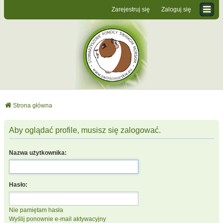
Zarejestruj się
Zaloguj się
Strona główna
Aby oglądać profile, musisz się zalogować.
Nazwa użytkownika:
Hasło:
Nie pamiętam hasła
Wyślij ponownie e-mail aktywacyjny