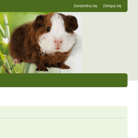
Zarejestruj się
Zaloguj się