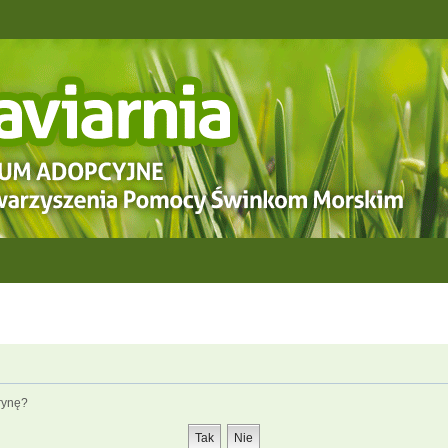
rynę?