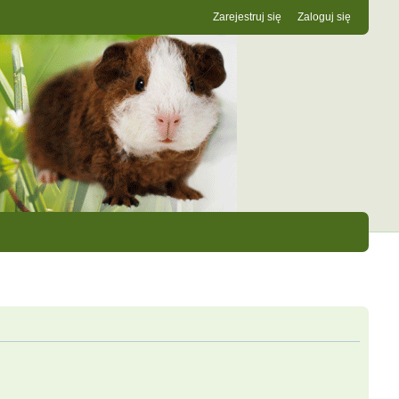
Zarejestruj się
Zaloguj się