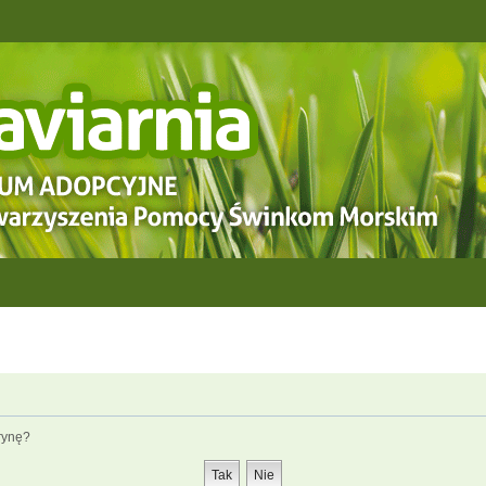
rynę?