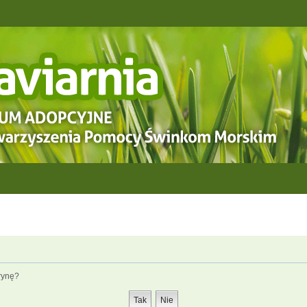
rynę?