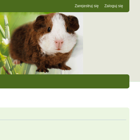
Zarejestruj się
Zaloguj się