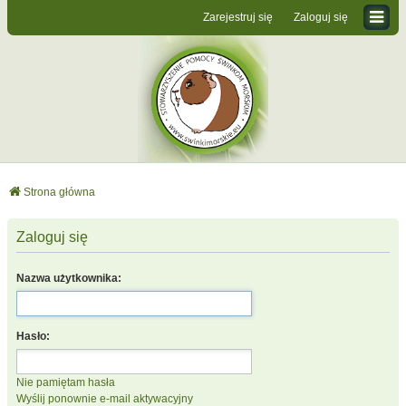
Zarejestruj się
Zaloguj się
Strona główna
Zaloguj się
Nazwa użytkownika:
Hasło:
Nie pamiętam hasła
Wyślij ponownie e-mail aktywacyjny