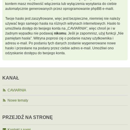
kontem masz możliwość włączenia lub wyłączenia wysyłania do ciebie
automatycznie generowanych przez oprogramowanie phpBB e-maili.
Twoje hasło jest zaszyfrowane, więc jest bezpieczne, niemniej nie należy
używać tego samego hasła na różnych witrynach internetowych. Hasło to
umożliwia dostęp do twojego konta na „CAVIARNIA”, więc chroń je i w
żadnym wypadku nie podawaj
nikomu
. Jeśli je zapomnisz, użyj funkcji „Nie
pamiętam hasła”. Witryna poprosi cię o podanie nazwy użytkownika i
adresu e-mail. Po podaniu tych danych zostanie wygenerowane nowe
hasło i przesłane na podany przez ciebie adres e-mail. Umożliwi ono
odzyskanie dostępu do twojego konta.
KANAŁ
CAVIARNIA
Nowe tematy
PRZEJDŹ NA STRONĘ
Kontakt z nami