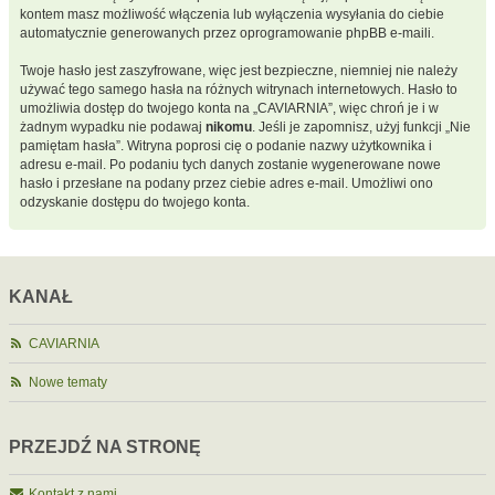
kontem masz możliwość włączenia lub wyłączenia wysyłania do ciebie
automatycznie generowanych przez oprogramowanie phpBB e-maili.
Twoje hasło jest zaszyfrowane, więc jest bezpieczne, niemniej nie należy
używać tego samego hasła na różnych witrynach internetowych. Hasło to
umożliwia dostęp do twojego konta na „CAVIARNIA”, więc chroń je i w
żadnym wypadku nie podawaj
nikomu
. Jeśli je zapomnisz, użyj funkcji „Nie
pamiętam hasła”. Witryna poprosi cię o podanie nazwy użytkownika i
adresu e-mail. Po podaniu tych danych zostanie wygenerowane nowe
hasło i przesłane na podany przez ciebie adres e-mail. Umożliwi ono
odzyskanie dostępu do twojego konta.
KANAŁ
CAVIARNIA
Nowe tematy
PRZEJDŹ NA STRONĘ
Kontakt z nami