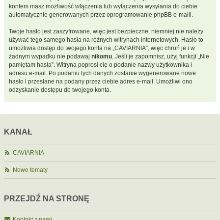
kontem masz możliwość włączenia lub wyłączenia wysyłania do ciebie
automatycznie generowanych przez oprogramowanie phpBB e-maili.
Twoje hasło jest zaszyfrowane, więc jest bezpieczne, niemniej nie należy
używać tego samego hasła na różnych witrynach internetowych. Hasło to
umożliwia dostęp do twojego konta na „CAVIARNIA”, więc chroń je i w
żadnym wypadku nie podawaj
nikomu
. Jeśli je zapomnisz, użyj funkcji „Nie
pamiętam hasła”. Witryna poprosi cię o podanie nazwy użytkownika i
adresu e-mail. Po podaniu tych danych zostanie wygenerowane nowe
hasło i przesłane na podany przez ciebie adres e-mail. Umożliwi ono
odzyskanie dostępu do twojego konta.
KANAŁ
CAVIARNIA
Nowe tematy
PRZEJDŹ NA STRONĘ
Kontakt z nami