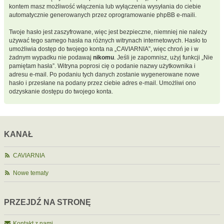
kontem masz możliwość włączenia lub wyłączenia wysyłania do ciebie
automatycznie generowanych przez oprogramowanie phpBB e-maili.
Twoje hasło jest zaszyfrowane, więc jest bezpieczne, niemniej nie należy
używać tego samego hasła na różnych witrynach internetowych. Hasło to
umożliwia dostęp do twojego konta na „CAVIARNIA”, więc chroń je i w
żadnym wypadku nie podawaj
nikomu
. Jeśli je zapomnisz, użyj funkcji „Nie
pamiętam hasła”. Witryna poprosi cię o podanie nazwy użytkownika i
adresu e-mail. Po podaniu tych danych zostanie wygenerowane nowe
hasło i przesłane na podany przez ciebie adres e-mail. Umożliwi ono
odzyskanie dostępu do twojego konta.
KANAŁ
CAVIARNIA
Nowe tematy
PRZEJDŹ NA STRONĘ
Kontakt z nami