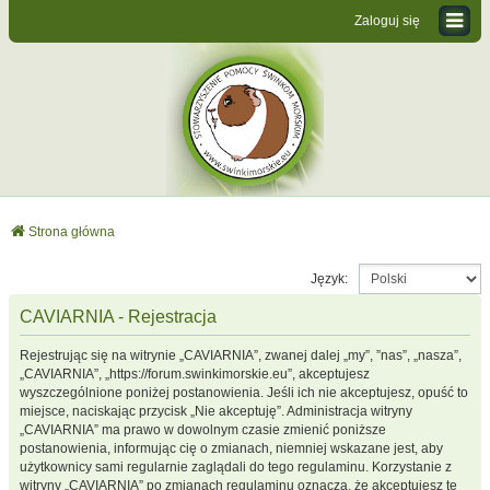
Zaloguj się
Strona główna
Język:
CAVIARNIA - Rejestracja
Rejestrując się na witrynie „CAVIARNIA”, zwanej dalej „my”, ”nas”, „nasza”,
„CAVIARNIA”, „https://forum.swinkimorskie.eu”, akceptujesz
wyszczególnione poniżej postanowienia. Jeśli ich nie akceptujesz, opuść to
miejsce, naciskając przycisk „Nie akceptuję”. Administracja witryny
„CAVIARNIA” ma prawo w dowolnym czasie zmienić poniższe
postanowienia, informując cię o zmianach, niemniej wskazane jest, aby
użytkownicy sami regularnie zaglądali do tego regulaminu. Korzystanie z
witryny „CAVIARNIA” po zmianach regulaminu oznacza, że akceptujesz te