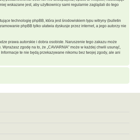
iej wskazane jest, aby użytkownicy sami regularnie zaglądali do tego
jące technologię phpBB, która jest środowiskiem typu witryny (bulletin
gramowanie phpBB tylko ułatwia dyskusje przez internet, a jego autorzy nie
dze prawa autorskie i dobra osobiste. Naruszenie tego zakazu może
u. Wyrażasz zgodę na to, że „CAVIARNIA” może w każdej chwili usunąć,
 Informacje te nie będą przekazywane nikomu bez twojej zgody, ale ani