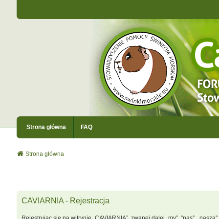
Strona główna
FAQ
Strona główna
CAVIARNIA - Rejestracja
Rejestrując się na witrynie „CAVIARNIA”, zwanej dalej „my”, ”nas”, „nasza”