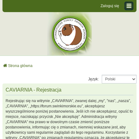
Zaloguj się
Strona główna
Język:
CAVIARNIA - Rejestracja
Rejestrując się na witrynie „CAVIARNIA”, zwanej dalej „my”, ”nas”, „nasza”,
„CAVIARNIA”, „https://forum.swinkimorskie.eu”, akceptujesz
wyszczególnione poniżej postanowienia. Jeśli ich nie akceptujesz, opuść to
miejsce, naciskając przycisk „Nie akceptuję”. Administracja witryny
„CAVIARNIA” ma prawo w dowolnym czasie zmienić poniższe
postanowienia, informując cię o zmianach, niemniej wskazane jest, aby
użytkownicy sami regularnie zaglądali do tego regulaminu. Korzystanie z
witryny „CAVIARNIA” po zmianach regulaminu oznacza, że akceptujesz te