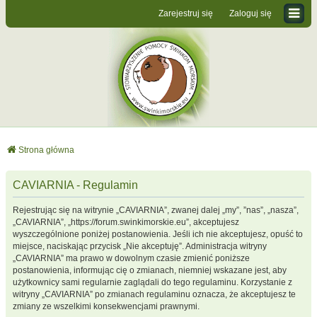
Zarejestruj się
Zaloguj się
Strona główna
CAVIARNIA - Regulamin
Rejestrując się na witrynie „CAVIARNIA”, zwanej dalej „my”, ”nas”, „nasza”,
„CAVIARNIA”, „https://forum.swinkimorskie.eu”, akceptujesz
wyszczególnione poniżej postanowienia. Jeśli ich nie akceptujesz, opuść to
miejsce, naciskając przycisk „Nie akceptuję”. Administracja witryny
„CAVIARNIA” ma prawo w dowolnym czasie zmienić poniższe
postanowienia, informując cię o zmianach, niemniej wskazane jest, aby
użytkownicy sami regularnie zaglądali do tego regulaminu. Korzystanie z
witryny „CAVIARNIA” po zmianach regulaminu oznacza, że akceptujesz te
zmiany ze wszelkimi konsekwencjami prawnymi.