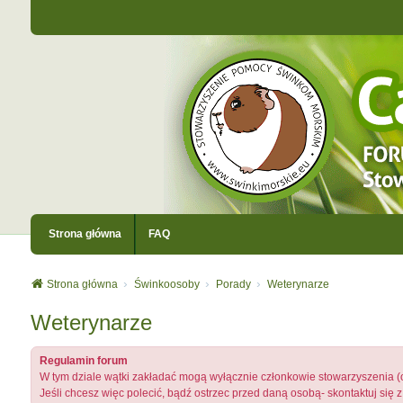
Strona główna
FAQ
Strona główna
Świnkoosoby
Porady
Weterynarze
Weterynarze
Regulamin forum
W tym dziale wątki zakładać mogą wyłącznie członkowie stowarzyszenia (
Jeśli chcesz więc polecić, bądź ostrzec przed daną osobą- skontaktuj się z