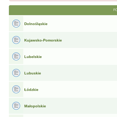
F
Dolnośląskie
Kujawsko-Pomorskie
Lubelskie
Lubuskie
Łódzkie
Małopolskie