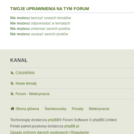
TWOJE UPRAWNIENIA NA TYM FORUM
Nie możesz
tworzyć nowych tematów
Nie możesz
odpowiadać w tematach
Nie możesz
zmieniać swoich postów
Nie możesz
usuwać swoich postów
KANAŁ
CAVIARNIA
Nowe tematy
Forum - Weterynarze
Strona główna
Świnkoosoby
Porady
Weterynarze
Technologię dostarcza
phpBB
® Forum Software © phpBB Limited
Polski pakiet językowy dostarcza
phpBB.pl
Zasady ochrony danych osobowych
|
Regulamin