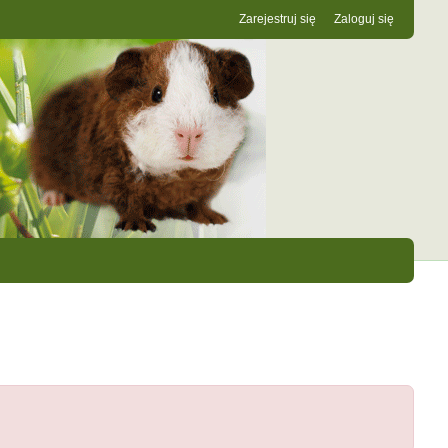
Zarejestruj się
Zaloguj się