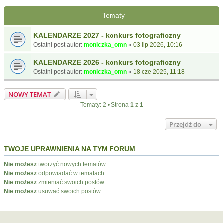
Tematy
KALENDARZE 2027 - konkurs fotograficzny
Ostatni post autor:
moniczka_omn
«
03 lip 2026, 10:16
KALENDARZE 2026 - konkurs fotograficzny
Ostatni post autor:
moniczka_omn
«
18 cze 2025, 11:18
NOWY TEMAT
Tematy: 2 • Strona
1
z
1
Przejdź do
TWOJE UPRAWNIENIA NA TYM FORUM
Nie możesz
tworzyć nowych tematów
Nie możesz
odpowiadać w tematach
Nie możesz
zmieniać swoich postów
Nie możesz
usuwać swoich postów