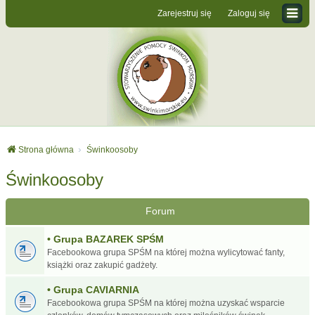
Zarejestruj się
Zaloguj się
Strona główna
Świnkoosoby
Świnkoosoby
Forum
• Grupa BAZAREK SPŚM
Facebookowa grupa SPŚM na której można wylicytować fanty,
książki oraz zakupić gadżety.
• Grupa CAVIARNIA
Facebookowa grupa SPŚM na której można uzyskać wsparcie