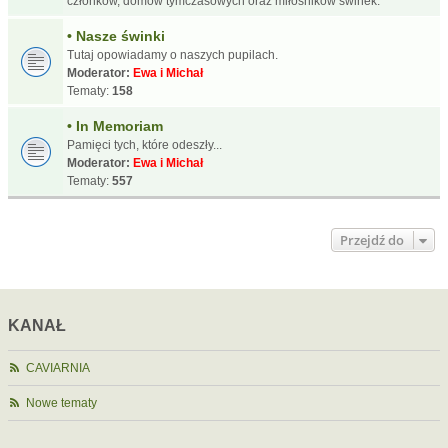
członków, domów tymczasowych oraz miłośników świnek.
• Nasze świnki
Tutaj opowiadamy o naszych pupilach.
Moderator:
Ewa i Michał
Tematy:
158
• In Memoriam
Pamięci tych, które odeszły...
Moderator:
Ewa i Michał
Tematy:
557
Przejdź do
KANAŁ
CAVIARNIA
Nowe tematy